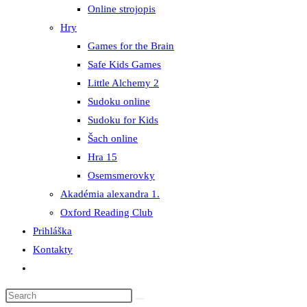
Online strojopis
Hry
Games for the Brain
Safe Kids Games
Little Alchemy 2
Sudoku online
Sudoku for Kids
Šach online
Hra 15
Osemsmerovky
Akadémia alexandra 1.
Oxford Reading Club
Prihláška
Kontakty
Toggle
website
search