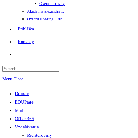
Osemsmerovky
Akadémia alexandra 1.
Oxford Reading Club
Prihláška
Kontakty
Toggle
website
Menu
Close
search
Domov
EDUPage
Mail
Office365
Vzdelávanie
Richteroviny