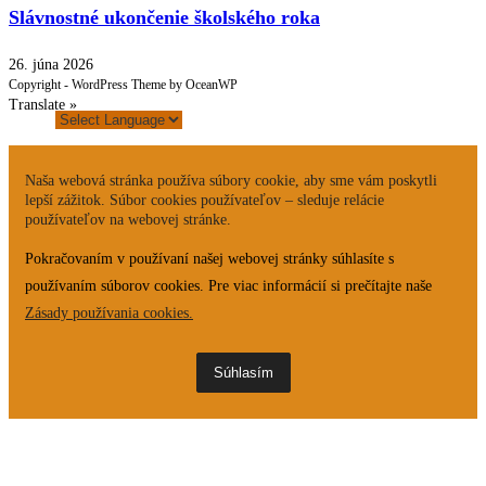
Slávnostné ukončenie školského roka
26. júna 2026
Copyright - WordPress Theme by OceanWP
Translate »
Naša webová stránka používa súbory cookie, aby sme vám poskytli
lepší zážitok. Súbor cookies používateľov – sleduje relácie
používateľov na webovej stránke.
Pokračovaním v používaní našej webovej stránky súhlasíte s
používaním súborov cookies. Pre viac informácií si prečítajte naše
Zásady používania cookies.
Súhlasím