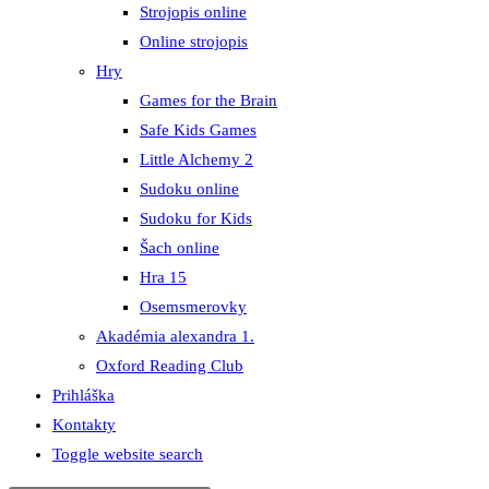
Strojopis online
Online strojopis
Hry
Games for the Brain
Safe Kids Games
Little Alchemy 2
Sudoku online
Sudoku for Kids
Šach online
Hra 15
Osemsmerovky
Akadémia alexandra 1.
Oxford Reading Club
Prihláška
Kontakty
Toggle website search