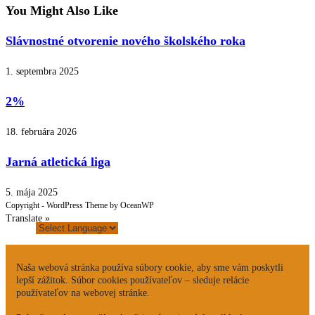
You Might Also Like
Slávnostné otvorenie nového školského roka
1. septembra 2025
2%
18. februára 2026
Jarná atletická liga
5. mája 2025
Copyright - WordPress Theme by OceanWP
Translate »
Naša webová stránka používa súbory cookie, aby sme vám poskytli
lepší zážitok. Súbor cookies používateľov – sleduje relácie
používateľov na webovej stránke.