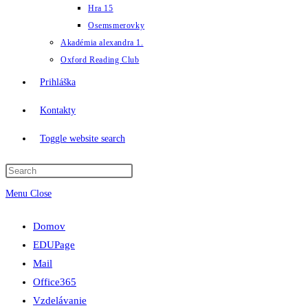
Hra 15
Osemsmerovky
Akadémia alexandra 1.
Oxford Reading Club
Prihláška
Kontakty
Toggle website search
Menu
Close
Domov
EDUPage
Mail
Office365
Vzdelávanie