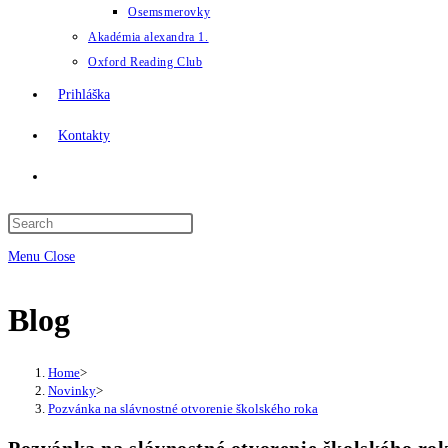
Osemsmerovky
Akadémia alexandra 1.
Oxford Reading Club
Prihláška
Kontakty
Toggle
website
Menu
Close
search
Blog
Home
>
Novinky
>
Pozvánka na slávnostné otvorenie školského roka