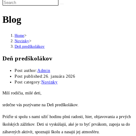
Blog
Home
>
Novinky
>
Deň predškolákov
Deň predškolákov
Post author:
Admin
Post published:
26. januára 2026
Post category:
Novinky
Milí rodičia, milé deti,
srdečne vás pozývame na Deň predškolákov.
Príďte si spolu s nami užiť hodinu plnú radosti, hier, objavovania a prvých
školských zážitkov. Deti si vyskúšajú, aké je to byť prvákom, zapoja sa do
zábavných aktivít, spoznajú školu a nasajú jej atmosféru.