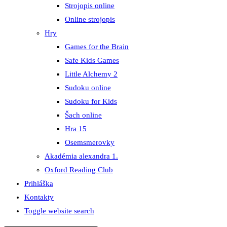
Strojopis online
Online strojopis
Hry
Games for the Brain
Safe Kids Games
Little Alchemy 2
Sudoku online
Sudoku for Kids
Šach online
Hra 15
Osemsmerovky
Akadémia alexandra 1.
Oxford Reading Club
Prihláška
Kontakty
Toggle website search