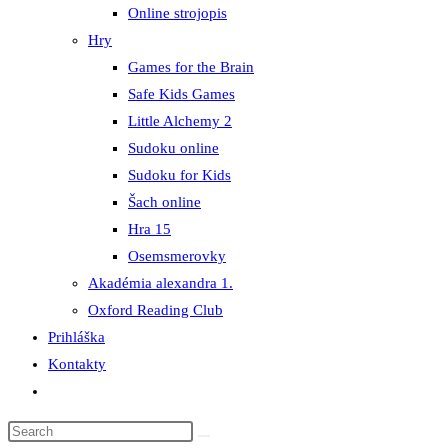
Online strojopis
Hry
Games for the Brain
Safe Kids Games
Little Alchemy 2
Sudoku online
Sudoku for Kids
Šach online
Hra 15
Osemsmerovky
Akadémia alexandra 1.
Oxford Reading Club
Prihláška
Kontakty
Toggle
website
search