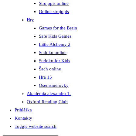
Strojopis online
Online strojopis
Hry
Games for the Brain
Safe Kids Games
Little Alchemy 2
Sudoku online
Sudoku for Kids
Šach online
Hra 15
Osemsmerovky
Akadémia alexandra 1.
Oxford Reading Club
Prihláška
Kontakty
Toggle website search