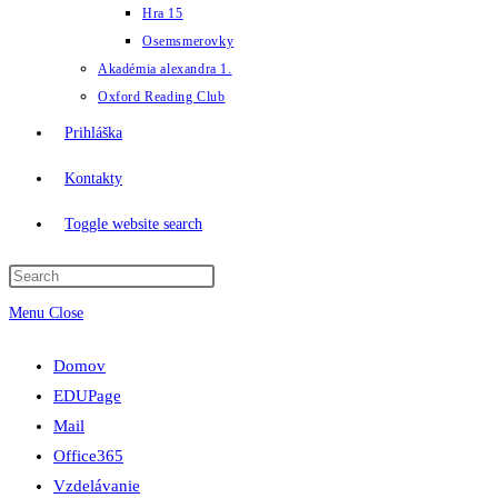
Hra 15
Osemsmerovky
Akadémia alexandra 1.
Oxford Reading Club
Prihláška
Kontakty
Toggle website search
Menu
Close
Domov
EDUPage
Mail
Office365
Vzdelávanie