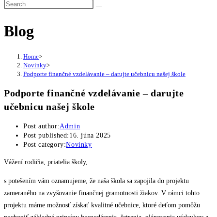
Blog
Home
>
Novinky
>
Podporte finančné vzdelávanie – darujte učebnicu našej škole
Podporte finančné vzdelávanie – darujte
učebnicu našej škole
Post author:
Admin
Post published:
16. júna 2025
Post category:
Novinky
Vážení rodičia, priatelia školy,
s potešením vám oznamujeme, že naša škola sa zapojila do projektu
zameraného na zvyšovanie finančnej gramotnosti žiakov. V rámci tohto
projektu máme možnosť získať kvalitné učebnice, ktoré deťom pomôžu